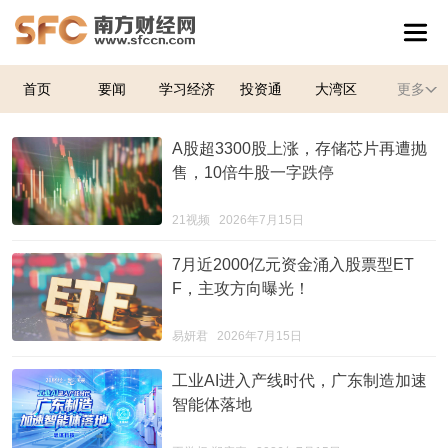
首页
要闻
学习经济
投资通
大湾区
更多
A股超3300股上涨，存储芯片再遭抛
售，10倍牛股一字跌停
21视频
2026年7月15日
7月近2000亿元资金涌入股票型ET
F，主攻方向曝光！
易妍君
2026年7月15日
工业AI进入产线时代，广东制造加速
智能体落地