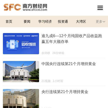
首页
要闻
学习经济
投资通
大湾区
更多
逾九成6—12个月纯固收产品收益跑
赢五年大额存单
余诗棋
26分钟前
中国央行连续第21个月增持黄金
21视频
1小时前
央行连续第21个月增持黄金