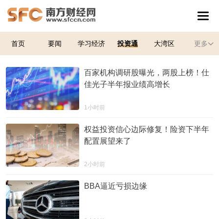
首页
要闻
学习经济
投资通
大湾区
更多
百家机构调研股曝光，两股上榜！仕
佳光子半年报业绩高增长
1小时前
权益投资信心边际修复！险资下半年
配置展望来了
2小时前
BBA逼近亏损边缘