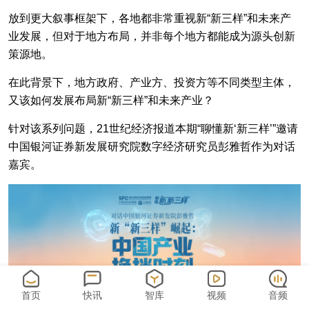
放到更大叙事框架下，各地都非常重视新“新三样”和未来产
业发展，但对于地方布局，并非每个地方都能成为源头创新
策源地。
在此背景下，地方政府、产业方、投资方等不同类型主体，
又该如何发展布局新“新三样”和未来产业？
针对该系列问题，21世纪经济报道本期“聊懂新‘新三样’”邀请
中国银河证券新发展研究院数字经济研究员彭雅哲作为对话
嘉宾。
首页
快讯
智库
视频
音频