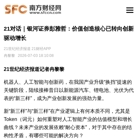
21对话｜银河证券彭雅哲：价值创造核心已转向创新
驱动增长
21世纪经济报道 21财经APP
冉黎黎
2026-07-03 18:10:08
21世纪经济报道记者冉黎黎
机器人、人工智能与创新药，在我国产业升级“换挡”提速的
关键阶段，陆续接棒昔日以新能源汽车、锂电池、光伏为代
表的“新三样”，成为产业创新发展的强劲力量。
新“新三样”与“新三样”在产业逻辑上有何本质不同，尤其是
Token（词元）如何重塑对人工智能产业的估值模型和增长
曲线？未来产业的发展依赖“耐心资本”，对于其中存在的结
构性矛盾，有哪些可能的解决方向？