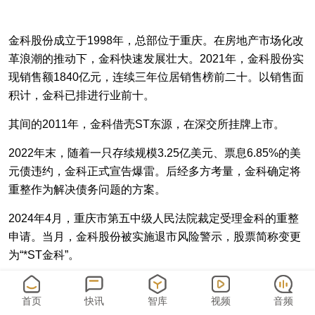
金科股份成立于1998年，总部位于重庆。在房地产市场化改
革浪潮的推动下，金科快速发展壮大。2021年，金科股份实
现销售额1840亿元，连续三年位居销售榜前二十。以销售面
积计，金科已排进行业前十。
其间的2011年，金科借壳ST东源，在深交所挂牌上市。
2022年末，随着一只存续规模3.25亿美元、票息6.85%的美
元债违约，金科正式宣告爆雷。后经多方考量，金科确定将
重整作为解决债务问题的方案。
2024年4月，重庆市第五中级人民法院裁定受理金科的重整
申请。当月，金科股份被实施退市风险警示，股票简称变更
为“*ST金科”。
当年11月，上海品器联合体（上海品器管理咨询有限公司、
首页
快讯
智库
视频
音频
北京天娇绿苑房地产开发有限公司）获选金科股份重整投资