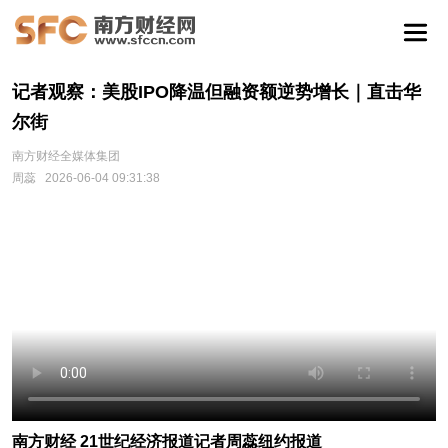
记者观察：美股IPO降温但融资额逆势增长｜直击华
尔街
南方财经全媒体集团
周蕊
2026-06-04 09:31:38
南方财经 21世纪经济报道记者周蕊纽约报道