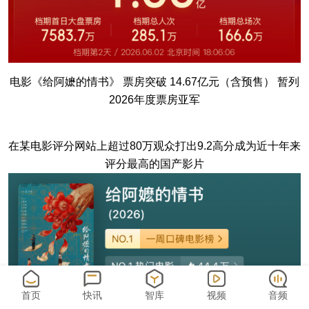
电影《给阿嬷的情书》 票房突破 14.67亿元（含预售） 暂列
2026年度票房亚军
在某电影评分网站上超过80万观众打出9.2高分成为近十年来
评分最高的国产影片
首页
快讯
智库
视频
音频