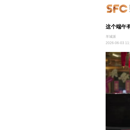
这个端午
羊城派
2026-06-03 11