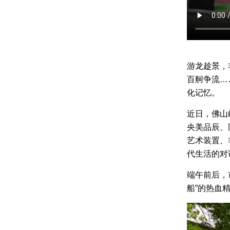
游龙趁景，
百舸争流…
化记忆。
近日，佛山
央美品辰、
艺术装置、
代生活的对
端午前后，
船”的热血