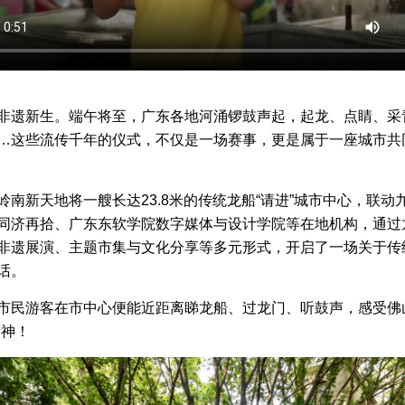
非遗新生。端午将至，广东各地河涌锣鼓声起，起龙、点睛、采
…这些流传千年的仪式，不仅是一场赛事，更是属于一座城市共
岭南新天地将一艘长达23.8米的传统龙船“请进”城市中心，联动
同济再拾、广东东软学院数字媒体与设计学院等在地机构，通过
非遗展演、主题市集与文化分享等多元形式，开启了一场关于传
话。
市民游客在市中心便能近距离睇龙船、过龙门、听鼓声，感受佛
精神！