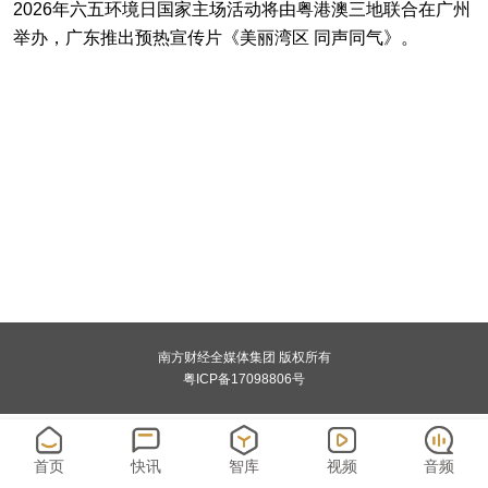
2026年六五环境日国家主场活动将由粤港澳三地联合在广州
举办，广东推出预热宣传片《美丽湾区 同声同气》。
南方财经全媒体集团 版权所有
粤ICP备17098806号
首页
快讯
智库
视频
音频