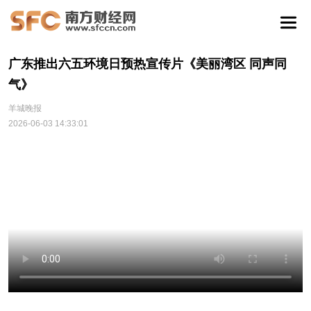
广东推出六五环境日预热宣传片《美丽湾区 同声同
气》
羊城晚报
2026-06-03 14:33:01