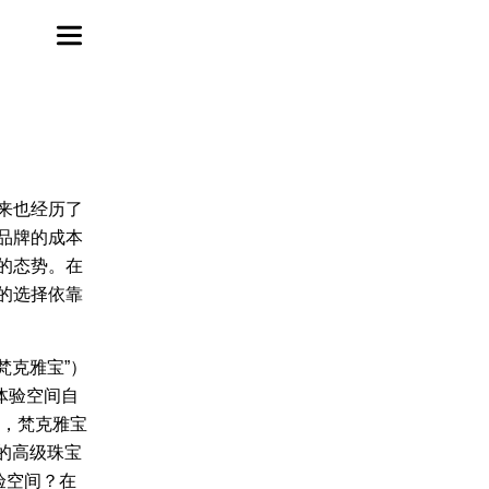
来也经历了
品牌的成本
的态势。在
的选择依靠
“梵克雅宝”）
时体验空间自
始，梵克雅宝
下的高级珠宝
验空间？在