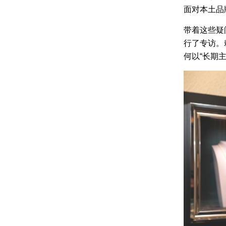
面对本土品
带着这些疑问
行了专访。
何以“长期