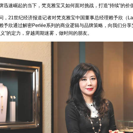
牌迅速崛起的当下，梵克雅宝又如何面对挑战，打造“持续”的价
，21世纪经济报道记者对梵克雅宝中国董事总经理赖予欣（Laura
赖予欣通过解密Perlée系列的商业逻辑与品牌策略，向我们分
主义”的定力，穿越周期迷雾，做时间的朋友。