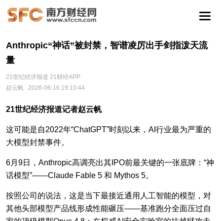
Anthropic“神话”被封禁，智谱凌厉出手剑指泼天流
量
21世纪经济报道 21财经APP
赵云帆
2026-06-16 19:10:44
21世纪经济报道记者赵云帆
这可能是自2022年“ChatGPT”时刻以来，AI行业最为严重的
大模型封禁事件。
6月9日，Anthropic高调亮出其IPO前最关键的一张底牌：“神
话模型”——Claude Fable 5​ 和 Mythos 5。
按照公司的说法，这是当下最接近通用人工智能的模型，对
其他头部模型产品线形成性能碾压——基准跑分全面压过自