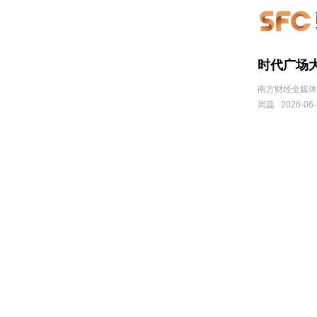
时代广场大
南方财经全媒体
周蕊
2026-06-