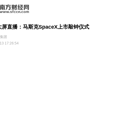
屏直播：马斯克SpaceX上市敲钟仪式
集团
13 17:26:54