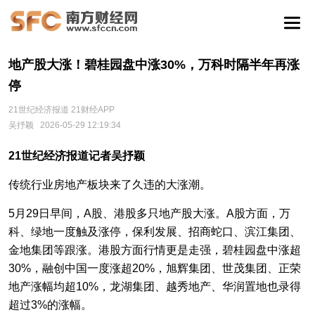
地产股大涨！碧桂园盘中涨30%，万科时隔半年再涨
停
21世纪经济报道 21财经APP
吴抒颖
2026-05-29 12:19:34
21世纪经济报道记者吴抒颖
传统行业房地产板块来了久违的大涨潮。
5月29日早间，A股、港股多只地产股大涨。A股方面，万
科、绿地一度触及涨停，保利发展、招商蛇口、滨江集团、
金地集团等跟涨。港股方面行情更是走强，碧桂园盘中涨超
30%，融创中国一度涨超20%，旭辉集团、世茂集团、正荣
地产涨幅均超10%，龙湖集团、越秀地产、华润置地也录得
超过3%的涨幅。