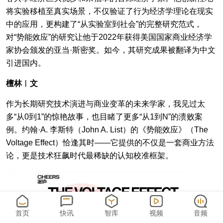
将实验移植至真实场景，不仅验证了行为经济学理论在现实
中的应用，更构建了“从实验室到社会”的完整研究范式，
对“势能效应”的研究让他于2022年获得美国国家商业经济学
家协会颁发的亚当·斯密奖。如今，其研究成果被翻译为中文
引进国内。
檀林︱文
作为长期研究技术演进与商业变革的未来学家，我见过太
多“从0到1”的惊艳故事，也目睹了更多“从1到N”的溃败案
例。约翰·A. 李斯特（John A. List）的《势能效应》（The
Voltage Effect）恰逢其时——它提供的不仅是一套商业方法
论，更是技术狂飙时代最稀缺的认知校准框架。
首页
快讯
智库
视频
音频