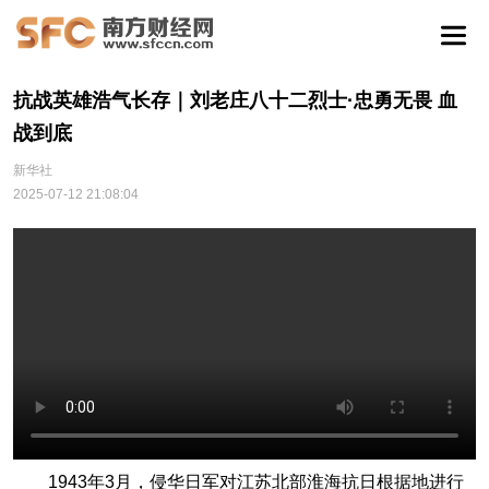
抗战英雄浩气长存｜刘老庄八十二烈士·忠勇无畏 血
战到底
新华社
2025-07-12 21:08:04
1943年3月，侵华日军对江苏北部淮海抗日根据地进行