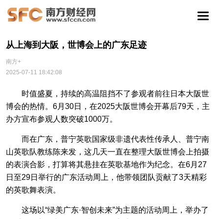
从上海到大阪，世博会上的广东足迹
南方+
2025-07-11 18:42:08
时值盛夏，持续的高温阻挡不了参观者前往日本大阪世
博会的热情。6月30日，在2025大阪世博会开幕后79天，主
办方宣布参观人数突破1000万。
而在广东，普宁英歌国家级非遗代表性传承人、普宁南
山英歌队教练陈来发，这几天一直在整理大阪世博会上拍摄
的表演合影，打算将其悬挂在英歌基地作为纪念。在6月27
日至29日举行的广东活动周上，他带领团队贡献了3天精彩
的英歌舞表演。
这场以“绿美广东·智创未来”为主题的活动周上，举办了