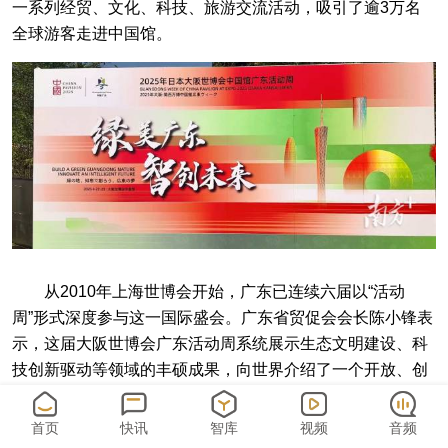
一系列经贸、文化、科技、旅游交流活动，吸引了逾3万名
全球游客走进中国馆。
从2010年上海世博会开始，广东已连续六届以“活动
周”形式深度参与这一国际盛会。广东省贸促会会长陈小锋表
示，这届大阪世博会广东活动周系统展示生态文明建设、科
技创新驱动等领域的丰硕成果，向世界介绍了一个开放、创
新、魅力十足的广东。
首页
快讯
智库
视频
音频
高新技术为未来生活提供解决方案