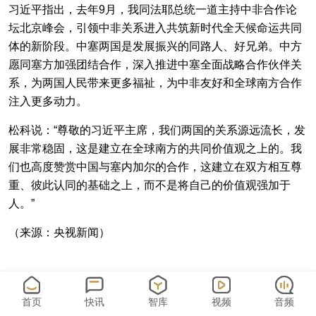
习近平指出，去年9月，我同法耶总统一道主持中非合作论
坛北京峰会，引领中非关系进入共筑新时代全天候命运共同
体的新阶段。中塞两国是发展振兴的同路人、好兄弟。中方
愿同塞方加强团结合作，深入推进中塞全面战略合作伙伴关
系，为两国人民带来更多福祉，为中非友好和全球南方合作
注入更多动力。
松科说：“尊敬的习近平主席，我们两国的关系源远流长，发
展非常稳固，这是建立在全球南方的共同价值观之上的。我
们也高度赞赏中国与塞内加尔的合作，这建立在双方相互尊
重、彼此认同的基础之上，而不是将自己的价值观强加于
人。”
（来源：央视新闻）
南方财经全媒体集团 版权所有
首页
快讯
智库
视频
音频
粤ICP备17098806号