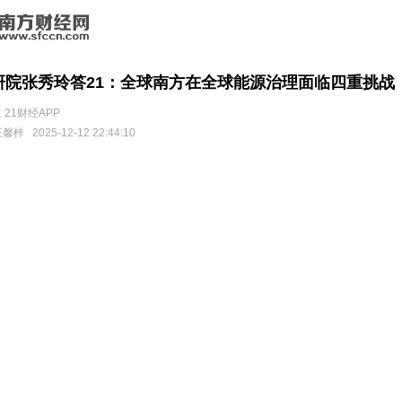
研院张秀玲答21：全球南方在全球能源治理面临四重挑战
 21财经APP
王馨梓
2025-12-12 22:44:10