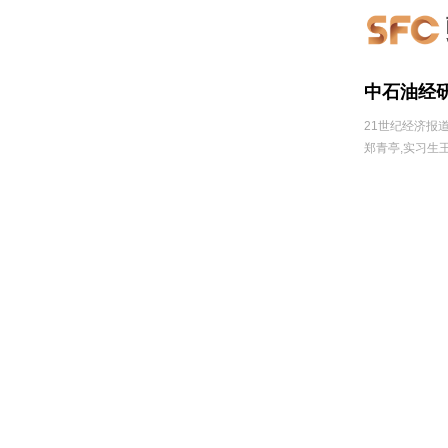
中石油经
21世纪经济报道
郑青亭,实习生