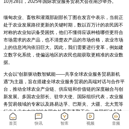
10月28日，2025年国际农业服务贸易大会在南沙举办。
缅甸农业、畜牧和灌溉部副部长丁图在发言中表示，当前正
处于农业发展路径更新的关键时期，数以百万计的农民因不
对称的农业知识备受困扰，他们不懂得应该种植哪些更符合
市场需求的农产品，也不清楚农产品的市场价格，农业市场
上的信息鸿沟依旧巨大。因此，我们需要进行变革，例如建
立数字化系统，使偏远地区的农民也能获取更精准的农业数
据。
大会以“创新驱动数智赋能——共享全球农业服务贸易新机
遇”为主题，旨在搭建全球农业服务贸易的高端对话与合作平
台，推动全球农业产业链、供应链和价值链的深度融合与创
新发展。多国农业部长、驻华大使、国际组织代表，农业服
务贸易领域的专家以及路易达孚、巴斯夫、大疆、北大荒等
行业企业在内约200名国内外嘉宾齐聚于此，共同探讨全球
农业服务贸易的未来趋势与合作机遇。
首页
快讯
智库
视频
音频