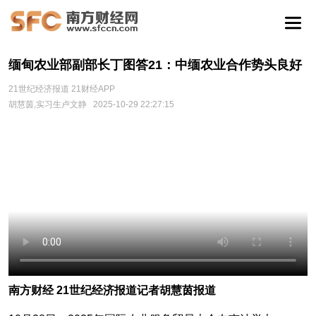
缅甸农业部副部长丁图答21：中缅农业合作势头良好
21世纪经济报道 21财经APP
胡慧茵,实习生卢文静
2025-10-29 22:27:15
南方财经 21世纪经济报道记者胡慧茵报道