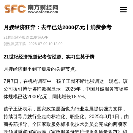
月嫂经济狂奔：去年已达2000亿元丨消费参考
21世纪经济报道 21财经APP
贺泓源,莫子腾
2026-07-09 10:13:09
21世纪经济报道记者贺泓源、实习生莫子腾
月嫂经济似乎到了爆发的关键节点。
7月7日，在机构调研中，孩子王就不断地强调这一观点。该
公司援引博研咨询数据显示，2025年，中国月嫂服务市场整
体规模已达2000亿元，同比增长18.5%。
孩子王还表示，国家政策层面也为行业发展提供强力支撑，
持续引导月嫂行业走向标准化、职业化。2025年3月1日，由
商务部指导、全国家政服务标准化技术委员会完成的两项家
政领域重点国家标准《家政服务母婴护理服务质量规范》和