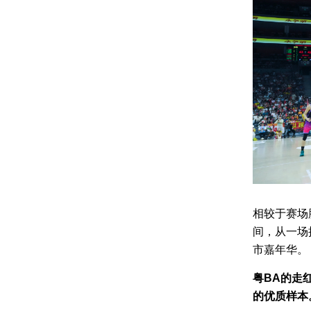
相较于赛场
间，从一场
市嘉年华。
粤BA的走
的优质样本