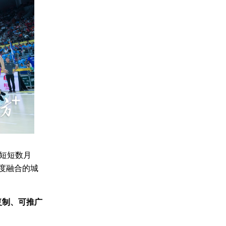
短短数月
度融合的城
复制、可推广