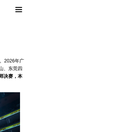
2026年广
山、东莞四
师决赛，本