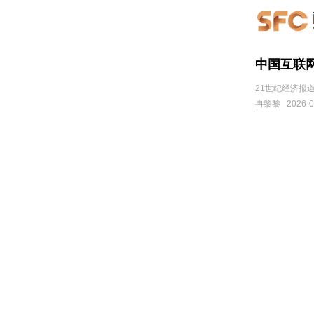
中国互联
21世纪经济报道
冉黎黎
2026-0