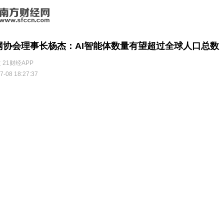
网协会理事长杨杰：AI智能体数量有望超过全球人口总数
 21财经APP
7-08 18:27:37