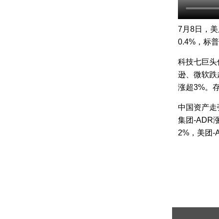
7月8日，
0.4%，标普
科技七巨头
逊、微软跌
涨超3%。
中国资产走
集团-AD
2%，美团-