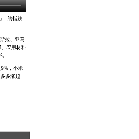
0点，纳指跌
特斯拉、亚马
M、应用材料
%。
9%，小米
拼多多涨超