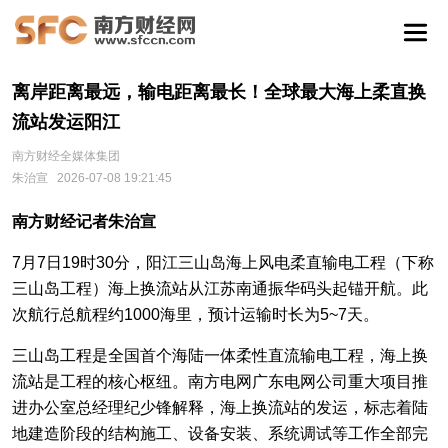
离岸距离最远，输电距离最长！全球最大海上柔直换
流站发运阳江
南方财经全媒体集团
朱治宣
2026-07-08 19:21:45
南方财经记者朱治宣
7月7日19时30分，阳江三山岛海上风电柔直输电工程（下称
三山岛工程）海上换流站从江苏南通振华码头起锚开航。此
次航行总航程约1000海里，预计运输时长为5~7天。
三山岛工程是全国首个海陆一体柔性直流输电工程，海上换
流站是工程的核心枢纽。南方电网广东电网公司重大项目推
进办公室总经理纪少锋解释，海上换流站的发运，标志着陆
地建造阶段的结构施工、设备安装、系统调试等工作全部完