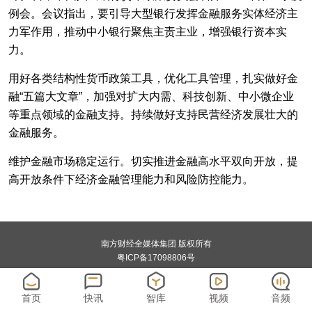
例会。会议指出，要引导大型银行发挥金融服务实体经济主
力军作用，推动中小银行聚焦主责主业，增强银行资本实
力。
用好各类结构性货币政策工具，优化工具管理，扎实做好金
融“五篇大文章”，加强对扩大内需、科技创新、中小微企业
等重点领域的金融支持。持续做好支持民营经济发展壮大的
金融服务。
维护金融市场稳定运行。切实推进金融高水平双向开放，提
高开放条件下经济金融管理能力和风险防控能力。
南方财经全媒体集团 版权所有
粤ICP备17098806号
首页
快讯
智库
视频
音频