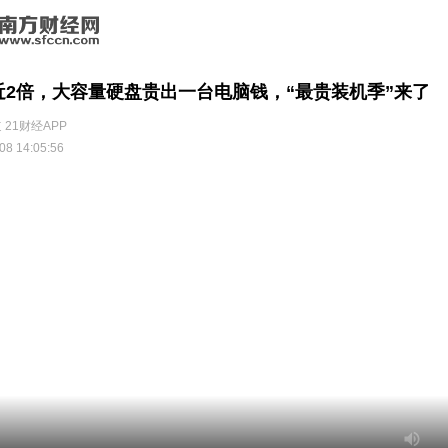
近2倍，大容量硬盘贵出一台电脑钱，“最贵装机季”来了
 21财经APP
08 14:05:56