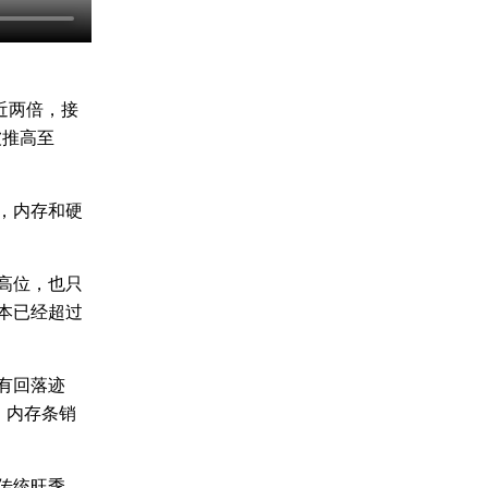
了近两倍，接
被推高至
，内存和硬
高位，也只
本已经超过
有回落迹
，内存条销
传统旺季，