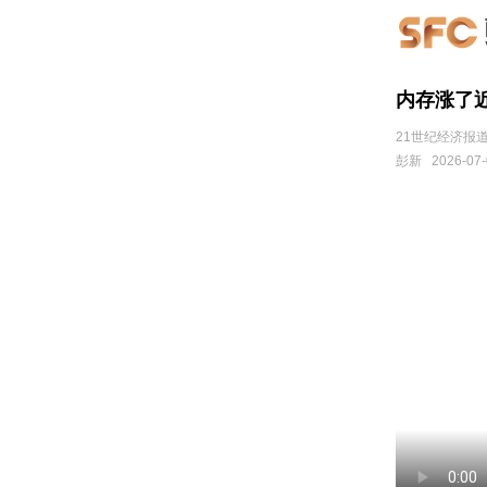
内存涨了
21世纪经济报道
彭新
2026-07-