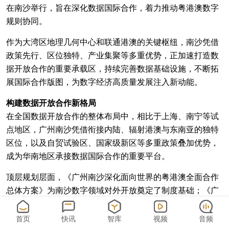
在南沙举行，旨在深化数据国际合作，着力推动粤港澳数字
规则协同。
作为大湾区地理几何中心和联通港澳的关键枢纽，南沙凭借
政策先行、区位独特、产业集聚等多重优势，正加速打造数
据开放合作的重要承载区，持续完善数据基础设施，不断拓
展国际合作版图，为数字经济高质量发展注入新动能。
构建数据开放合作新格局
在全国数据开放合作的整体布局中，相比于上海、南宁等试
点地区，广州南沙凭借衔接内陆、辐射港澳与东南亚的独特
区位，以及自贸试验区、国家级新区等多重政策叠加优势，
成为华南地区承接数据国际合作的重要平台。
顶层规划层面，《广州南沙深化面向世界的粤港澳全面合作
总体方案》为南沙数字领域对外开放奠定了制度基础；《广
州市南沙区、广州南沙开发区（自贸区南沙片区）国民经济
和社会发展第十五个五年规划纲要》正式发布，明确携手港
首页
快讯
智库
视频
音频