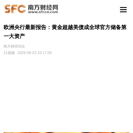
欧洲央行最新报告：黄金超越美债成全球官方储备第
一大资产
南方财经综合
21视频
2026-06-03 10:17:09