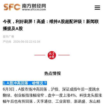
今夜，利好刷屏！高盛：维持A股超配评级！新闻联
播提及A股
股市广播
严恺炜
2026-06-03 22:41:04
热点情报
1. A股冲高回落，啥情况？
6月3日，A股市场冲高回落，沪指、深证成指午后一度跳水
翻绿。创业板指涨幅缩窄，盘中一度上涨4%。科技龙头股涨
幅午后也有所回落，天孚通信、工业富联、新易盛、东山精