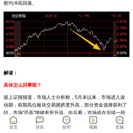
密均冲高回落。
解读：
具体怎么回事呢？
据上证报报道，
市场人士分析称，5月末以来，市场进入波
动期，前期高位板块交易拥挤度升高，部分资金选择获利了
结，市场“恐高”情绪有所升温。向后看，市场或在后续一段
时间进入“轮动”模式。从中长期来看，科技方向依然是全球
首页
快讯
智库
视频
音频
后续博弈的重点方向。