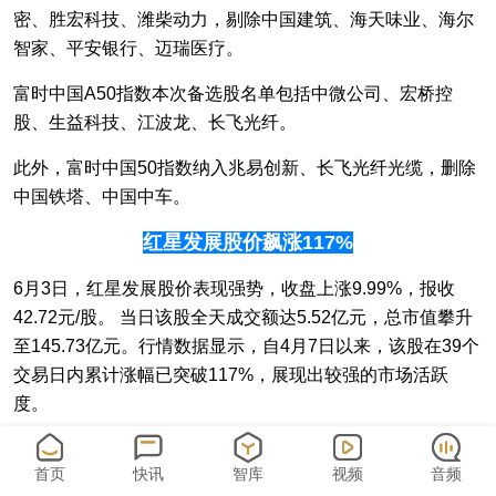
密、胜宏科技、潍柴动力，剔除中国建筑、海天味业、海尔
智家、平安银行、迈瑞医疗。
富时中国A50指数本次备选股名单包括中微公司、宏桥控
股、生益科技、江波龙、长飞光纤。
此外，富时中国50指数纳入兆易创新、长飞光纤光缆，删除
中国铁塔、中国中车。
红星发展股价飙涨117%
6月3日，红星发展股价表现强势，收盘上涨9.99%，报收
42.72元/股。 当日该股全天成交额达5.52亿元，总市值攀升
至145.73亿元。行情数据显示，自4月7日以来，该股在39个
交易日内累计涨幅已突破117%
，展现出较强的市场活跃
度。
首页
快讯
智库
视频
音频