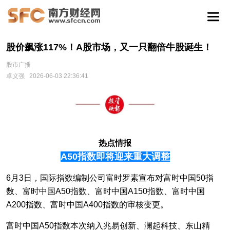
股价飙涨117%！A股市场，又一只翻倍牛股诞生！
股市广播
卓义强
2026-06-03 22:36:41
热点情报
A50指数即将迎来重大调整
6月3日，国际指数编制公司富时罗素宣布对富时中国50指
数、富时中国A50指数、富时中国A150指数、富时中国
A200指数、富时中国A400指数的审核变更。
富时中国A50指数本次纳入兆易创新、澜起科技、东山精