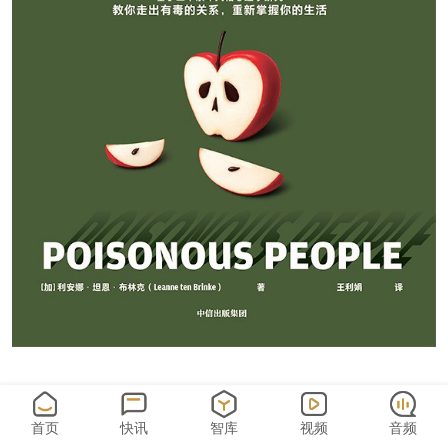
特约评论员夏宁
首页
快讯
智库
视频
音频