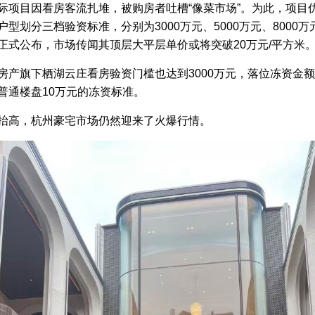
际项目因看房客流扎堆，被购房者吐槽“像菜市场”。为此，项目
户型划分三档验资标准，分别为3000万元、5000万元、8000
正式公布，市场传闻其顶层大平层单价或将突破20万元/平方米
房产旗下栖湖云庄看房验资门槛也达到3000万元，落位冻资金额
普通楼盘10万元的冻资标准。
抬高，杭州豪宅市场仍然迎来了火爆行情。