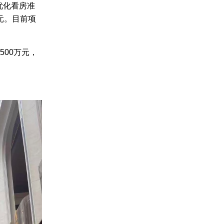
优化看房准
万元。目前项
。
500万元，