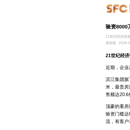
验资800
21世纪经济报道
唐韶葵
2026-0
21世纪经
近期，企业
滨江集团旗
米，最贵房
售额达20.
顶豪的看房
验资门槛达
流，有客户