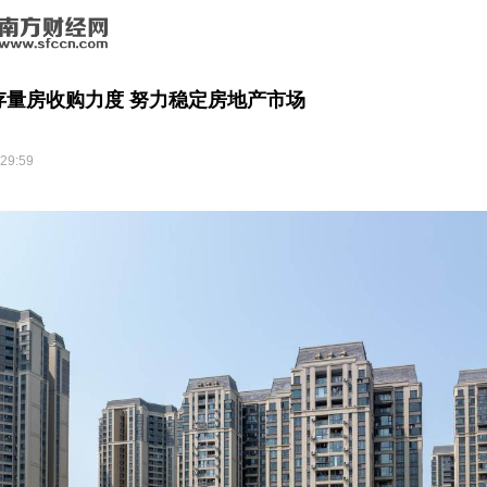
存量房收购力度 努力稳定房地产市场
:29:59