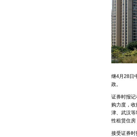
继4月28
政。
证券时报记
购力度，收
津、武汉等
性租赁住房
接受证券时