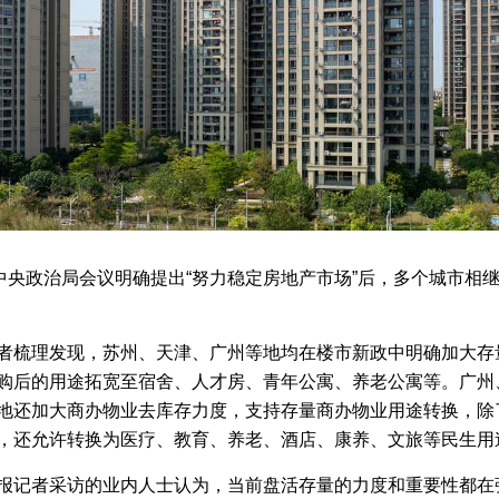
日中央政治局会议明确提出“努力稳定房地产市场”后，多个城市相
者梳理发现，苏州、天津、广州等地均在楼市新政中明确加大存
购后的用途拓宽至宿舍、人才房、青年公寓、养老公寓等。广州
地还加大商办物业去库存力度，支持存量商办物业用途转换，除
，还允许转换为医疗、教育、养老、酒店、康养、文旅等民生用
报记者采访的业内人士认为，当前盘活存量的力度和重要性都在