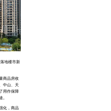
继落地楼市新
量商品房收
、中山、天
了用作保障
途。
强化，商品