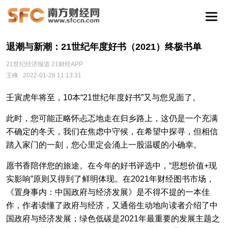
退潮与新潮：21世纪年度好书（2021）终极书单
21世纪经济报道 21财经APP
王峰
2022-01-28 11:13:31
壬寅虎年将至，10本“21世纪年度好书”又与您见面了。
此时，您可能正略怀忐忑地走在归乡路上，这仍是一个充满
不确定的冬天，我们在焦虑中守候，在希望中探寻，但相信
踏入家门的一刻，您心里定会涌上一股温暖的小确幸。
愿书香陪伴您的旅途。在今年的好书评选中，“思想价值+现
实影响”原则又得到了鲜明体现。在2021年财经图书市场，
《置身事内：中国政府与经济发展》是不得不提的一本佳
作，作者读懂了政府与经济，又通俗生动地向读者介绍了中
国政府与经济发展；绿色低碳是2021年最重要的发展主题之